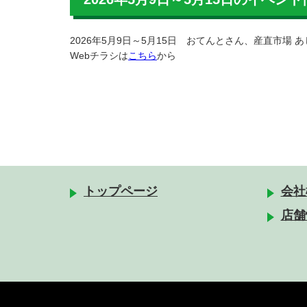
2026年5月9日～5月15日 おてんとさん、産直市場
Webチラシは
こちら
から
トップページ
会社
店舗