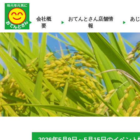
会社概
おてんとさん店舗情
あじ
要
報
2026年5月9日～5月15日のイベン