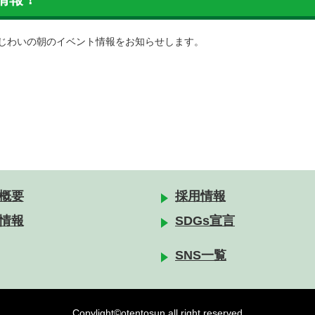
 あじわいの朝のイベント情報をお知らせします。
概要
採用情報
情報
SDGs宣言
SNS一覧
Copylight©otentosun.all right reserved