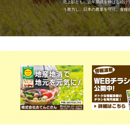
売上額ともに近年業績を伸ばし続け
う努力し、日本の農業を守り、食糧