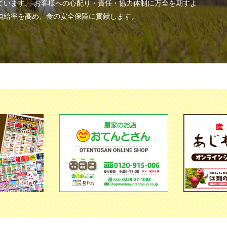
ています。 お客様への心配り・責任・協力体制に万全を期すよ
自給率を高め、食の安全保障に貢献します。