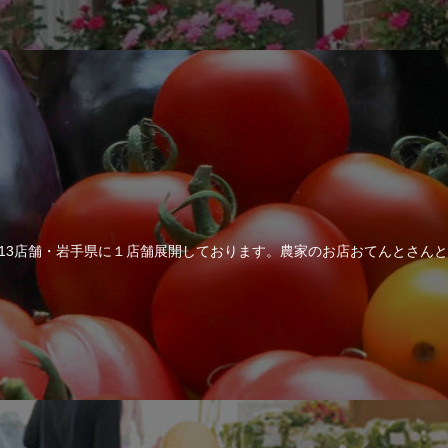
に13店舗・岩手県に１店舗展開しております。農家のお店おてんとさん