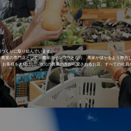
場づくりに取り組んでいます。
、農業の専門店として、農家のインフラとなり、農家が儲かるよう努力
。 お客様を大切にし、地元の農家の方から愛されるお店、すべての社員